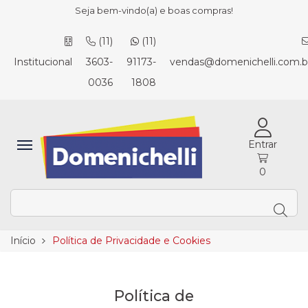
Seja bem-vindo(a) e boas compras!
(11)
(11)
Institucional
3603-
91173-
vendas@domenichelli.com.b
0036
1808
Entrar
0
Início
Política de Privacidade e Cookies
Política de