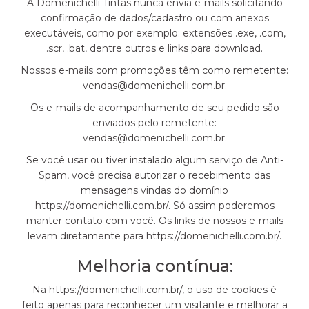
A Domenichelli Tintas nunca envia e-mails solicitando
confirmação de dados/cadastro ou com anexos
executáveis, como por exemplo: extensões .exe, .com,
.scr, .bat, dentre outros e links para download.
Nossos e-mails com promoções têm como remetente:
vendas@domenichelli.com.br.
Os e-mails de acompanhamento de seu pedido são
enviados pelo remetente:
vendas@domenichelli.com.br.
Se você usar ou tiver instalado algum serviço de Anti-
Spam, você precisa autorizar o recebimento das
mensagens vindas do domínio
https://domenichelli.com.br/. Só assim poderemos
manter contato com você. Os links de nossos e-mails
levam diretamente para https://domenichelli.com.br/.
Melhoria contínua:
Na https://domenichelli.com.br/, o uso de cookies é
feito apenas para reconhecer um visitante e melhorar a