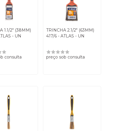
 1.1/2" (38MM)
TRINCHA 2.1/2" (63MM)
ATLAS - UN
417/6 - ATLAS - UN
ob consulta
preço sob consulta