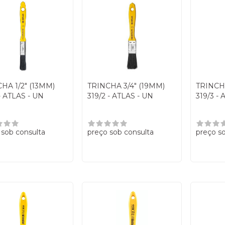
HA 1/2" (13MM)
TRINCHA 3/4" (19MM)
TRINCHA
 - ATLAS - UN
319/2 - ATLAS - UN
319/3 - 
 sob consulta
preço sob consulta
preço s