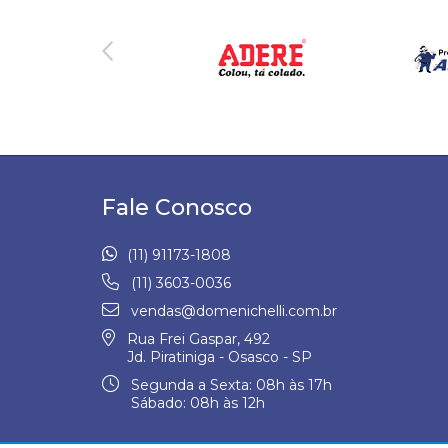
Fale Conosco
(11) 91173-1808
(11) 3603-0036
vendas@domenichelli.com.br
Rua Frei Gaspar, 492
Jd. Piratiniga - Osasco - SP
Segunda a Sexta: 08h às 17h
Sábado: 08h às 12h