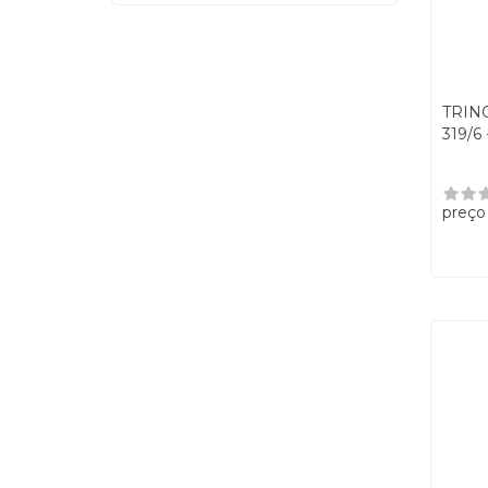
TRINC
319/6
preço