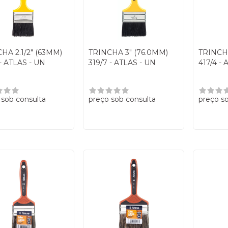
HA 2.1/2" (63MM)
TRINCHA 3" (76.0MM)
TRINCHA
 - ATLAS - UN
319/7 - ATLAS - UN
417/4 - 
 sob consulta
preço sob consulta
preço s