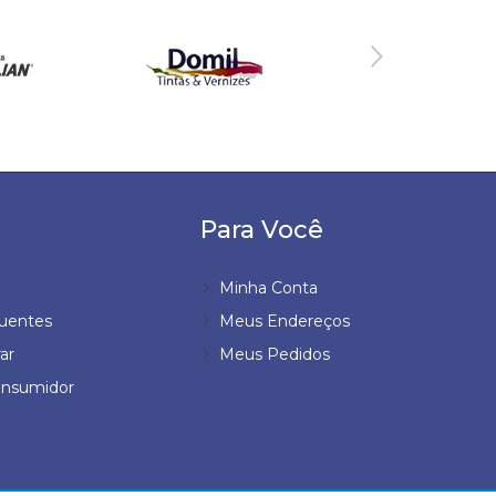
Para Você
Minha Conta
uentes
Meus Endereços
ar
Meus Pedidos
onsumidor