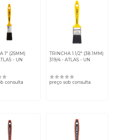
 1" (25MM)
TRINCHA 1.1/2" (38.1MM)
ATLAS - UN
319/4 - ATLAS - UN
ob consulta
preço sob consulta