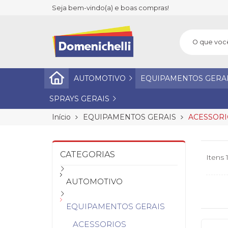
Seja bem-vindo(a) e boas compras!
AUTOMOTIVO
EQUIPAMENTOS GERA
SPRAYS GERAIS
Início
EQUIPAMENTOS GERAIS
ACESSORI
CATEGORIAS
Itens 
AUTOMOTIVO
EQUIPAMENTOS GERAIS
ACESSORIOS