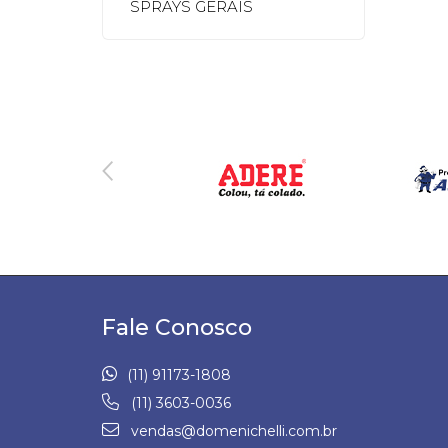
SPRAYS GERAIS
Fale Conosco
(11) 91173-1808
(11) 3603-0036
vendas@domenichelli.com.br