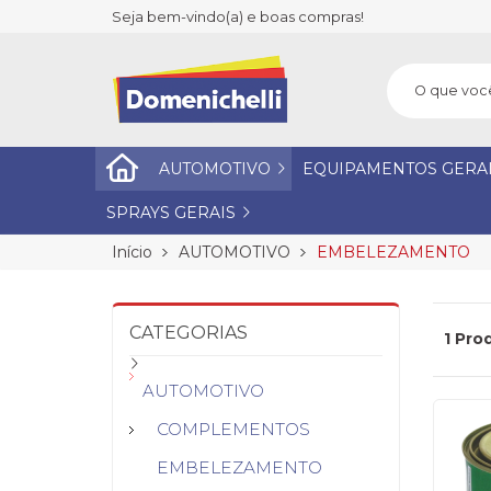
Seja bem-vindo(a) e boas compras!
AUTOMOTIVO
EQUIPAMENTOS GERA
SPRAYS GERAIS
Início
AUTOMOTIVO
EMBELEZAMENTO
CATEGORIAS
1 Pro
AUTOMOTIVO
COMPLEMENTOS
EMBELEZAMENTO