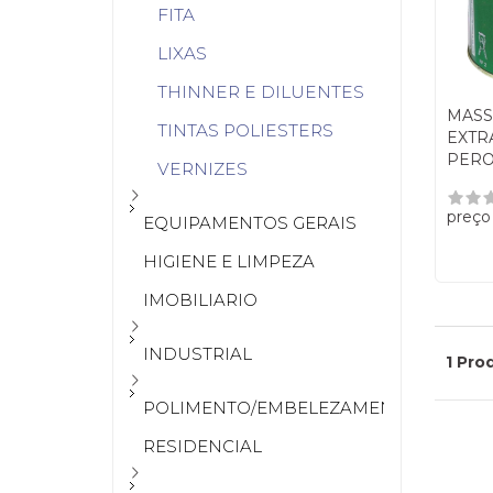
FITA
LIXAS
THINNER E DILUENTES
MASS
TINTAS POLIESTERS
EXTR
PERO
VERNIZES
preço
EQUIPAMENTOS GERAIS
HIGIENE E LIMPEZA
IMOBILIARIO
INDUSTRIAL
1 Pro
POLIMENTO/EMBELEZAMENTO
RESIDENCIAL