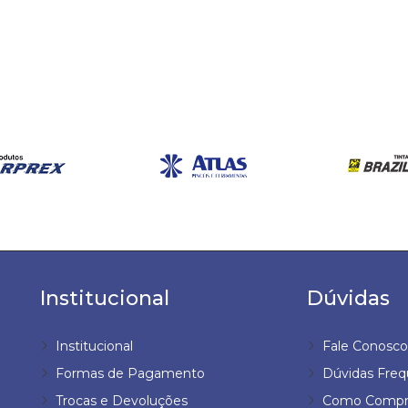
Institucional
Dúvidas
Institucional
Fale Conosco
Formas de Pagamento
Dúvidas Freq
Trocas e Devoluções
Como Compr