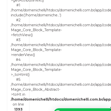
>getAttributeText()
#1
/home/domenichelli/htdocs/domenichelli.com.br/app/cod
include('/home/domeniche...')
#2
/home/domenichelli/htdocs/domenichelli.com.br/app/cod
Mage_Core_Block_Template-
>fetchView()
#3
/home/domenichelli/htdocs/domenichelli.com.br/app/cod
Mage_Core_Block_Template-
>renderView()
#4
/home/domenichelli/htdocs/domenichelli.com.br/app/code
Mage_Core_Block_Template-
>_toHtml()
#5
/home/domenichelli/htdocs/domenichelli.com.br/app/code
Mage_Core_Block_Abstract-
>toHt in
/home/domenichelli/htdocs/domenichelli.com.br/ap
on line
1393