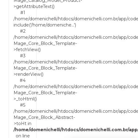
Mage_Catalog_Model_Product-
>getAttributeText()
#1
/home/domenichelli/htdocs/domenichelli.com.br/app/cod
include('/home/domeniche...')
#2
/home/domenichelli/htdocs/domenichelli.com.br/app/cod
Mage_Core_Block_Template-
>fetchView()
#3
/home/domenichelli/htdocs/domenichelli.com.br/app/cod
Mage_Core_Block_Template-
>renderView()
#4
/home/domenichelli/htdocs/domenichelli.com.br/app/code
Mage_Core_Block_Template-
>_toHtml()
#5
/home/domenichelli/htdocs/domenichelli.com.br/app/code
Mage_Core_Block_Abstract-
>toHt in
/home/domenichelli/htdocs/domenichelli.com.br/ap
on line