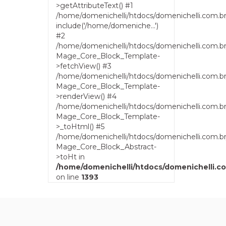
>getAttributeText() #1
/home/domenichelli/htdocs/domenichelli.com.b
include('/home/domeniche...')
#2
/home/domenichelli/htdocs/domenichelli.com.b
Mage_Core_Block_Template-
>fetchView() #3
/home/domenichelli/htdocs/domenichelli.com.b
Mage_Core_Block_Template-
>renderView() #4
/home/domenichelli/htdocs/domenichelli.com.br
Mage_Core_Block_Template-
>_toHtml() #5
/home/domenichelli/htdocs/domenichelli.com.br
Mage_Core_Block_Abstract-
>toHt in
/home/domenichelli/htdocs/domenichelli.c
on line
1393