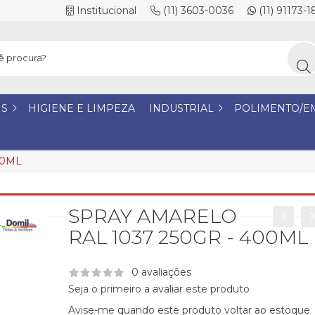
Institucional
(11) 3603-0036
(11) 91173-
IS
HIGIENE E LIMPEZA
INDUSTRIAL
POLIMENTO/E
00ML
SPRAY AMARELO
RAL 1037 250GR - 400ML
0 avaliações
Seja o primeiro a avaliar este produto
Avise-me quando este produto voltar ao estoque