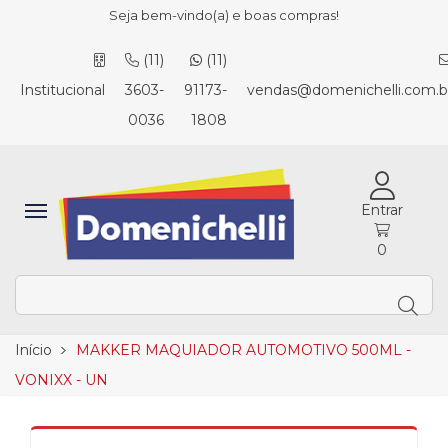
Seja bem-vindo(a) e boas compras!
(11)
(11)
Institucional
3603-
91173-
vendas@domenichelli.com.b
0036
1808
Entrar
0
Início
MAKKER MAQUIADOR AUTOMOTIVO 500ML -
VONIXX - UN