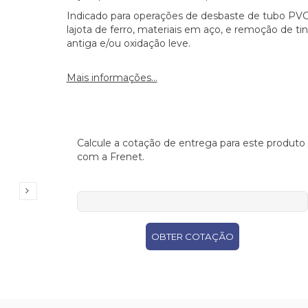
Indicado para operações de desbaste de tubo PVC
lajota de ferro, materiais em aço, e remoção de tin
antiga e/ou oxidação leve.
Mais informações...
Calcule a cotação de entrega para este produto
com a Frenet.
CEP
OBTER COTAÇÃO