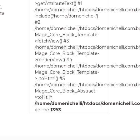
>getAttributeText() #1
,
/home/domenichelli/htdocs/domenichelli.com.b
ta
include('/home/domeniche...')
#2
/home/domenichelli/htdocs/domenichelli.com.b
Mage_Core_Block_Template-
>fetchView() #3
/home/domenichelli/htdocs/domenichelli.com.b
Mage_Core_Block_Template-
>renderView() #4
/home/domenichelli/htdocs/domenichelli.com.br
Mage_Core_Block_Template-
>_toHtml() #5
/home/domenichelli/htdocs/domenichelli.com.br
Mage_Core_Block_Abstract-
>toHt in
/home/domenichelli/htdocs/domenichelli.c
on line
1393