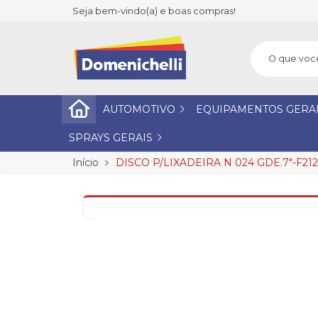
Seja bem-vindo(a) e boas compras!
AUTOMOTIVO
EQUIPAMENTOS GERA
SPRAYS GERAIS
Início
DISCO P/LIXADEIRA N 024 GDE.7"-F21