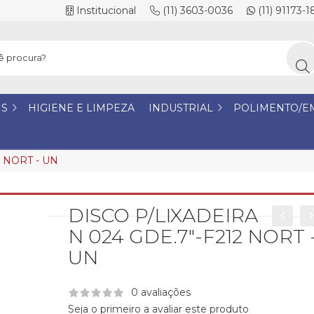
Institucional
(11) 3603-0036
(11) 91173-
IS
HIGIENE E LIMPEZA
INDUSTRIAL
POLIMENTO/E
2 NORT - UN
DISCO P/LIXADEIRA
N 024 GDE.7"-F212 NORT 
UN
0 avaliações
Seja o primeiro a avaliar este produto